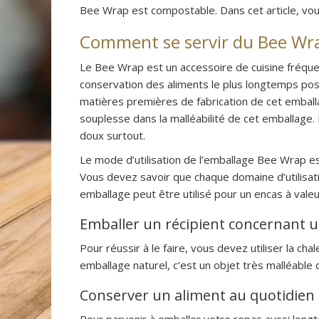
Bee Wrap est compostable. Dans cet article, vous
Comment se servir du Bee Wr
Le Bee Wrap est un accessoire de cuisine fréque
conservation des aliments le plus longtemps poss
matières premières de fabrication de cet emball
souplesse dans la malléabilité de cet emballage. Il
doux surtout.
Le mode d’utilisation de l’emballage Bee Wrap es
Vous devez savoir que chaque domaine d’utilisa
emballage peut être utilisé pour un encas à vale
Emballer un récipient concernant 
Pour réussir à le faire, vous devez utiliser la 
emballage naturel, c’est un objet très malléable d
Conserver un aliment au quotidien