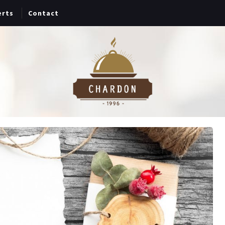
erts
Contact