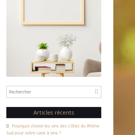
Articles récents
Pourquoi choisir les vins des Côtes du Rhône
Sud pour votre cave à vins ?