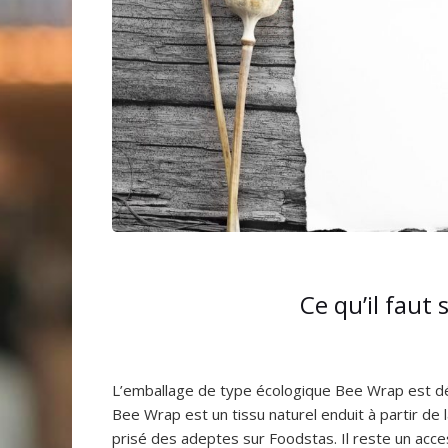
Ce qu’il faut
L’emballage de type écologique Bee Wrap est dés
Bee Wrap est un tissu naturel enduit à partir de la
prisé des adeptes sur Foodstas. Il reste un acc