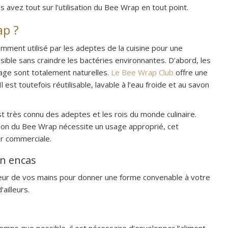
 avez tout sur l’utilisation du Bee Wrap en tout point.
ap ?
mment utilisé par les adeptes de la cuisine pour une
ible sans craindre les bactéries environnantes. D’abord, les
age sont totalement naturelles.
Le Bee Wrap Club
offre une
 est toutefois réutilisable, lavable à l’eau froide et au savon
t très connu des adeptes et les rois du monde culinaire.
tion du Bee Wrap nécessite un usage approprié, cet
ur commerciale.
un encas
chaleur de vos mains pour donner une forme convenable à votre
’ailleurs.