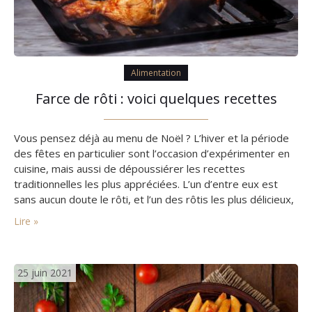
Alimentation
Farce de rôti : voici quelques recettes
Vous pensez déjà au menu de Noël ? L’hiver et la période
des fêtes en particulier sont l’occasion d’expérimenter en
cuisine, mais aussi de dépoussiérer les recettes
traditionnelles les plus appréciées. L’un d’entre eux est
sans aucun doute le rôti, et l’un des rôtis les plus délicieux,
préféré des jeunes et des moins jeunes, est le rôti farci.
Lire »
Aujourd’hui, découvrons…
25 juin 2021