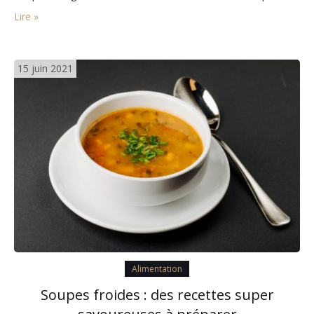
parlons-nous lorsque nous évoquons ses bienfaits pour la
Lire »
santé et pourquoi est-il si réputé dans le monde entier ?…
15 juin 2021
Alimentation
Soupes froides : des recettes super