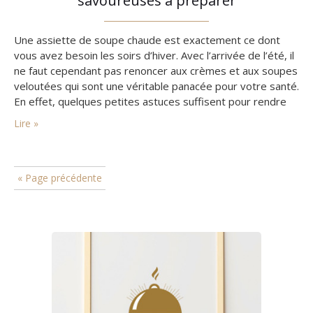
savoureuses à préparer
Une assiette de soupe chaude est exactement ce dont
vous avez besoin les soirs d’hiver. Avec l’arrivée de l’été, il
ne faut cependant pas renoncer aux crèmes et aux soupes
veloutées qui sont une véritable panacée pour votre santé.
En effet, quelques petites astuces suffisent pour rendre
les soupes appétissantes et attrayantes même lorsque
Lire »
les températures montent et que les…
« Page précédente